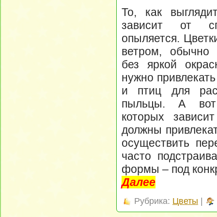
То, как выгляди
зависит от с
опыляется. Цветк
ветром, обычно 
без яркой окрас
нужно привлекат
и птиц для рас
пыльцы. А вот
которых зависит
должны привлекат
осуществить пер
часто подстраив
формы – под конк
Далее
Рубрика:
Цветы
|