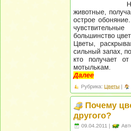
животные, получа
острое обоняние.
чувствительны
большинство цвет
Цветы, раскрыва
сильный запах, п
кто получает о
мотылькам.
Далее
Рубрика:
Цветы
|
Почему цв
другого?
09.04.2011 |
Авт