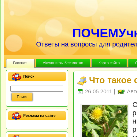
ПОЧЕМУч
Ответы на вопросы для родител
Главная
Alawar игры бесплатно
Карта сайта
Поиск
Что такое
26.05.2011 |
Авт
С
р
Реклама на сайте
н
р