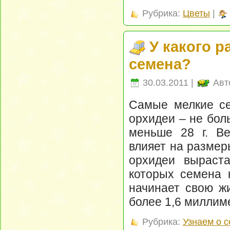
Рубрика:
Цветы
|
У какого 
семена?
30.03.2011 |
Авт
Самые мелкие се
орхидеи – не бол
меньше 28 г. В
влияет на размер
орхидеи выраста
которых семена 
начинает свою ж
более 1,6 миллим
Рубрика:
Узнаем о 