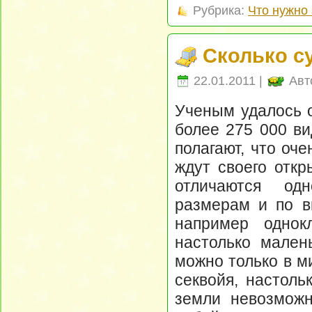
Рубрика:
Что нужно 
Сколько с
22.01.2011 |
Авт
Ученым удалось 
более 275 000 ви
полагают, что оч
ждут своего откр
отличаются од
размерам и по в
например однокл
настолько мален
можно только в м
секвойя, настоль
земли невозможн