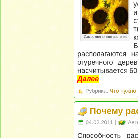
у
и
с
т
Самое солнечное растение
располагаются н
огуречного дере
насчитывается 60
Далее
Рубрика:
Что нужно 
Почему рас
04.02.2011 |
Авт
Способность рас