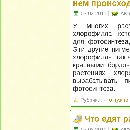
нем происхо
03.02.2011 |
Авт
У многих раст
хлорофилла, кот
для фотосинтеза
Эти другие пигме
хлорофилла, так 
красными, бордов
растениях хло
вырабатывать п
фотосинтеза.
Рубрика:
Что нужно 
Что едят 
03.02.2011 |
Авт