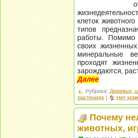
жизнедеятельнос
клеток животного
типов предназна
работы. Помимо 
своих жизненных
минеральные ве
проходят жизнен
зарождаются, рас
Далее
Рубрика:
Деревья, ц
растениях
|
Нет ком
Почему не
животных, иг