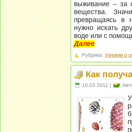
выживание – за 
вещества. Знач
превращаясь в н
нужно искать дру
воде или с помощ
Далее
Рубрика:
Узнаем о 
Как получ
10.03.2011 |
Авт
У
р
п
п