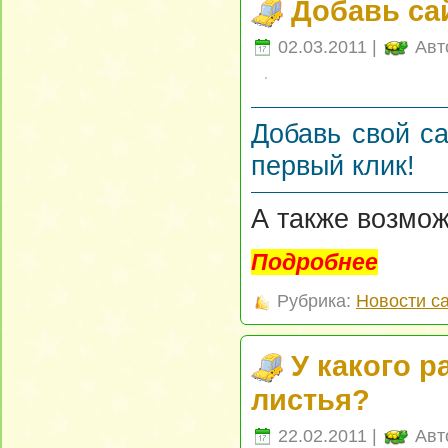
Добавь са
02.03.2011 |
Авт
Добавь свой с
первый клик!
А также возмож
Подробнее
Рубрика:
Новости с
У какого 
листья?
22.02.2011 |
Авт