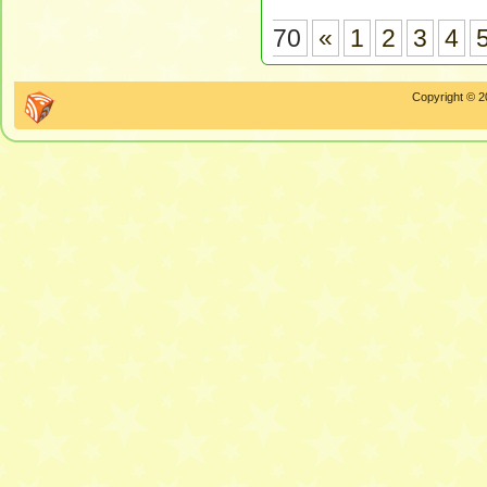
70
«
1
2
3
4
Copyright © 