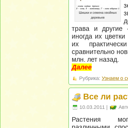
з
Шишки и семена хвойных
деревьев
д
трава и другие 
иногда их цветки
их практичес
сравнительно нов
млн. лет назад.
Далее
Рубрика:
Узнаем о 
Все ли ра
10.03.2011 |
Авт
Растения мог
различными спос