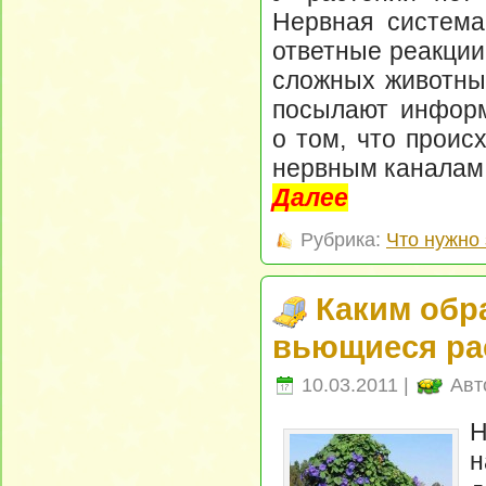
Нервная система
ответные реакции
сложных животны
посылают информ
о том, что проис
нервным каналам 
Далее
Рубрика:
Что нужно 
Каким обр
вьющиеся ра
10.03.2011 |
Авт
н