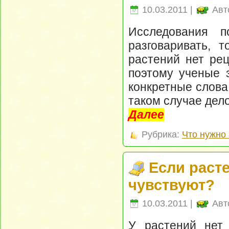
10.03.2011 |
Авт
Исследования п
разговаривать, 
растений нет рец
поэтому ученые з
конкретные слова
таком случае дел
Далее
Рубрика:
Что нужно 
Если расте
чувствуют?
10.03.2011 |
Авт
У растений нет 