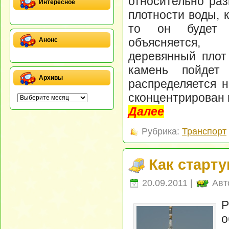
относительно ра
Интересное
плотности воды, 
то он будет 
объясняется,
Анонс
деревянный плот
камень пойдет
Архивы
распределяется н
сконцентрирован 
Далее
Рубрика:
Транспорт
Как старт
20.09.2011 |
Авт
Р
о