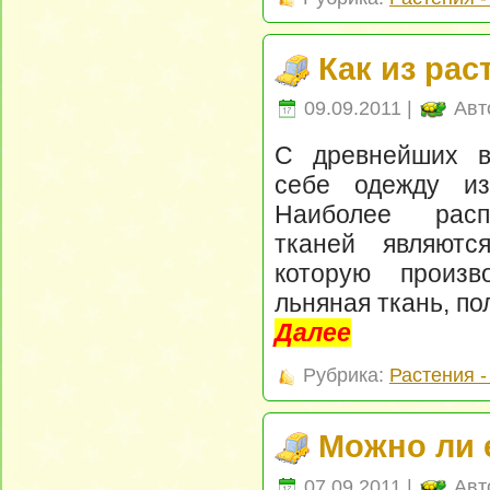
Как из рас
09.09.2011 |
Авт
С древнейших в
себе одежду из
Наиболее расп
тканей являются
которую произв
льняная ткань, по
Далее
Рубрика:
Растения 
Можно ли 
07.09.2011 |
Авт