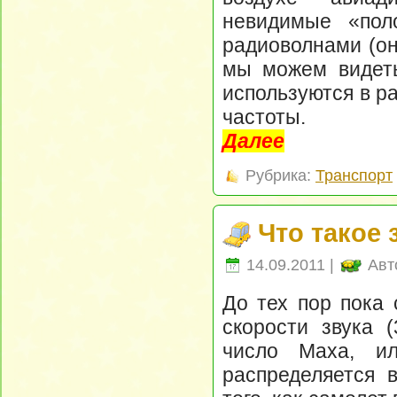
невидимые «пол
радиоволнами (он
мы можем видеть
используются в р
частоты.
Далее
Рубрика:
Транспорт
Что такое 
14.09.2011 |
Авт
До тех пор пока 
скорости звука (
число Маха, и
распределяется 