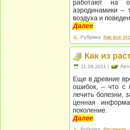
работают на о
аэродинамики – 
воздуха и поведен
Далее
Рубрика:
Как все эт
Как из рас
11.09.2011 |
Авт
Еще в древние вр
ошибок, – что с
лечить болезни, 
ценная информа
поколение.
Далее
Рубрика:
Растения 