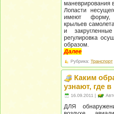
маневрирования в 
Лопасти несущег
имеют форму,
крыльев самолета
и закругленны
регулировка осу
образом.
Далее
Рубрика:
Транспорт
Каким обр
узнают, где 
16.09.2011 |
Авт
ДЛЯ обнаружен
воздухе авиад