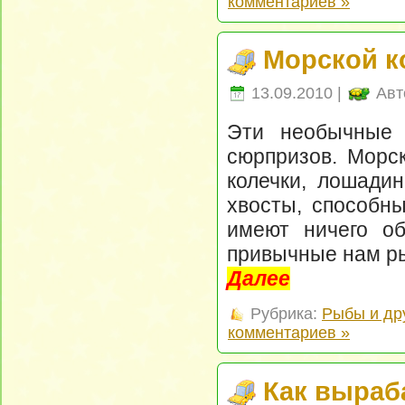
комментариев »
Морской ко
13.09.2010 |
Авт
Эти необычные 
сюрпризов. Морск
колечки, лошади
хвосты, способны
имеют ничего об
привычные нам р
Далее
Рубрика:
Рыбы и др
комментариев »
Как выраб