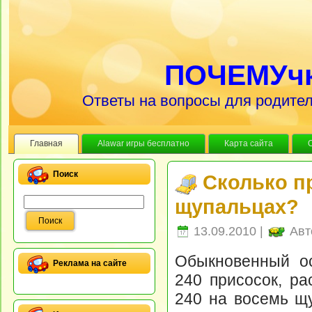
ПОЧЕМУч
Ответы на вопросы для родител
Главная
Alawar игры бесплатно
Карта сайта
Поиск
Сколько п
щупальцах?
13.09.2010 |
Авт
Обыкновенный о
Реклама на сайте
240 присосок, ра
240 на восемь щу