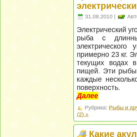
электрически
31.08.2010 |
Авт
Электрический уг
рыба с длинны
электрического 
примерно 23 кг. 
текущих водах в
пищей. Эти рыбы 
каждые нескольк
поверхность.
Далее
Рубрика:
Рыбы и др
(2) »
Какие аку