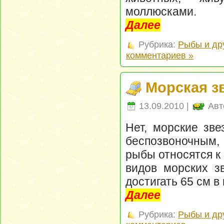
моллюсками.
Далее
Рубрика:
Рыбы и др
комментариев »
Морская з
13.09.2010 |
Авт
Нет, морские зве
беспозвоночным, 
рыбы относятся к
видов морских з
достигать 65 см в
Далее
Рубрика:
Рыбы и др