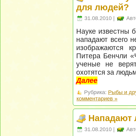
для людей?
31.08.2010 |
Авт
Науке известны б
нападают всего не
изображаются к
Питера Бенчли «
ученые не верят
охотятся за людьм
Далее
Рубрика:
Рыбы и др
комментариев »
Нападают 
31.08.2010 |
Авт