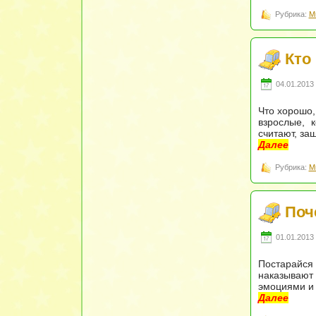
Рубрика:
М
Кто
04.01.2013 
Что хорошо,
взрослые, 
считают, за
Далее
Рубрика:
М
Поч
01.01.2013 
Постарайся 
наказывают
эмоциями и 
Далее