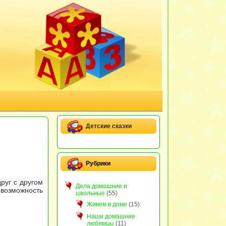
Детские сказки
Рубрики
руг с другом
Дела домашние и
 возможность
школьные
(55)
Живем в доме
(15)
Наши домашние
любимцы
(11)